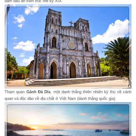
đậm dấu ấn kiến trúc thế kỷ XIX.
Tham quan
Gành Đá Dĩa
, một danh thắng thiên nhiên kỳ thú về cảnh
quan và độc đáo về địa chất ở Việt Nam (danh thắng quốc gia).