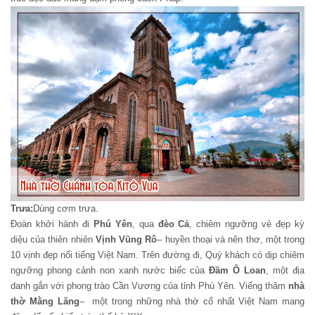
Trưa:
Dùng cơm trưa.
Đoàn khởi hành đi
Phú Yên
, qua
đèo Cả
, chiêm ngưỡng vẻ đẹp kỳ
diệu của thiên nhiên
Vịnh Vũng Rô
– huyền thoại và nên thơ, một trong
10 vịnh đẹp nổi tiếng Việt Nam. Trên đường đi, Quý khách có dịp chiêm
ngưỡng phong cảnh non xanh nước biếc của
Đầm Ô Loan
, một địa
danh gắn với phong trào Cần Vương của tỉnh Phú Yên. Viếng thăm
nhà
thờ Mằng Lăng
– một trong những nhà thờ cổ nhất Việt Nam mang