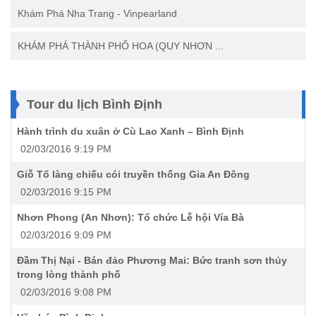
Khám Phá Nha Trang - Vinpearland
KHÁM PHÁ THÀNH PHỐ HOA (QUY NHƠN ...
Tour du lịch Bình Định
Hành trình du xuân ở Cù Lao Xanh – Bình Định
02/03/2016 9:19 PM
Giỗ Tổ làng chiếu cói truyền thống Gia An Đông
02/03/2016 9:15 PM
Nhơn Phong (An Nhơn): Tổ chức Lễ hội Vía Bà
02/03/2016 9:09 PM
Đầm Thị Nại - Bán đảo Phương Mai: Bức tranh sơn thủy
trong lòng thành phố
02/03/2016 9:08 PM