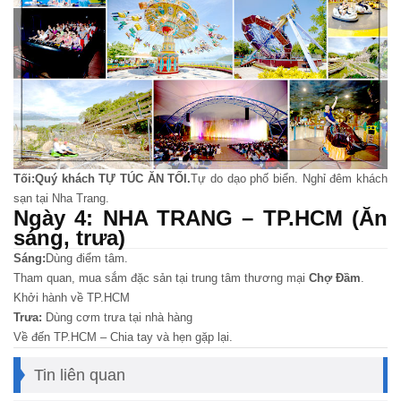
Tối:Quý khách TỰ TÚC ĂN TỐI.
Tự do dạo phố biển. Nghỉ đêm khách
sạn tại Nha Trang.
Ngày 4: NHA TRANG – TP.HCM (Ăn
sáng, trưa)
Sáng:
Dùng điểm tâm.
Tham quan, mua sắm đặc sản tại trung tâm thương mại
Chợ Đầm
.
Khởi hành về TP.HCM
Trưa:
Dùng cơm trưa tại nhà hàng
Về đến TP.HCM – Chia tay và hẹn gặp lại.
Tin liên quan