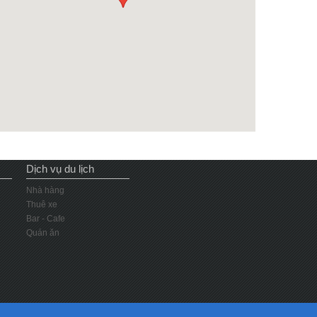
Dịch vụ du lịch
Nhà hàng
Thuê xe
Bar - Cafe
Quán ăn