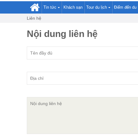
Tin tức
Khách sạn
Tour du lịch
Điểm đến du 
Liên hệ
Nội dung liên hệ