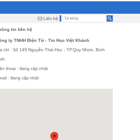
Liên hệ
ông tin liên hệ
ông ty TNHH Điện Tử - Tin Học Việt Khánh
a chỉ : Số 149 Nguyễn Thái Học - TP.Quy Nhơn, Bình
ịnh
ện thoại : đang cập nhật
ail : đang cập nhật