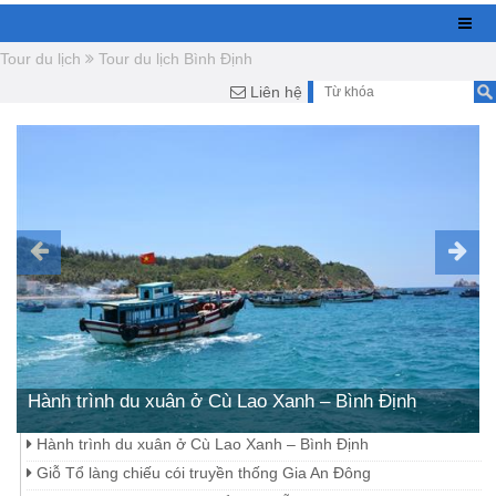
Tour du lịch
Tour du lịch Bình Định
Liên hệ
Hành trình du xuân ở Cù Lao Xanh – Bình Định
Hành trình du xuân ở Cù Lao Xanh – Bình Định
Giỗ Tổ làng chiếu cói truyền thống Gia An Đông