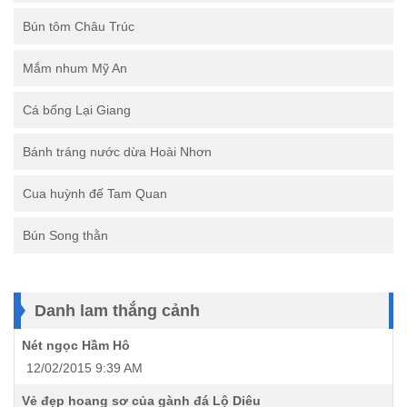
Bún tôm Châu Trúc
Mắm nhum Mỹ An
Cá bống Lại Giang
Bánh tráng nước dừa Hoài Nhơn
Cua huỳnh đế Tam Quan
Bún Song thằn
Danh lam thắng cảnh
Nét ngọc Hầm Hô
12/02/2015 9:39 AM
Vẻ đẹp hoang sơ của gành đá Lộ Diêu