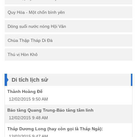
Quy Hòa - Một chốn bình yên
Dòng suối nước nóng Hội Vân
Chùa Thập Tháp Di Ðà
Thú vị Hòn Khô
Di tích lịch sử
Thành Hoàng Đế
12/02/2015 9:50 AM
Bảo tàng Quang Trung-Bảo tàng tâm linh
12/02/2015 9:48 AM
Tháp Dương Long (hay còn gọi là Tháp Ngà):
12/02/2015 9:47 AM