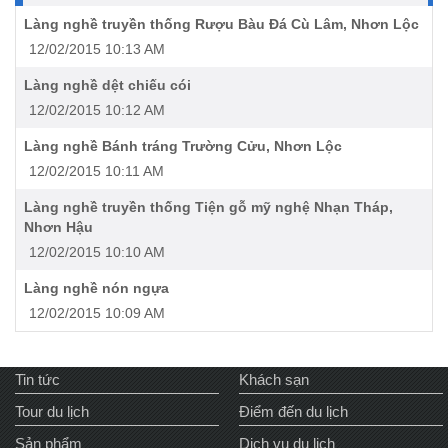
Làng nghề truyền thống Rượu Bàu Đá Cù Lâm, Nhơn Lộc
12/02/2015 10:13 AM
Làng nghề dệt chiếu cói
12/02/2015 10:12 AM
Làng nghề Bánh tráng Trường Cửu, Nhơn Lộc
12/02/2015 10:11 AM
Làng nghề truyền thống Tiện gỗ mỹ nghệ Nhạn Tháp,
Nhơn Hậu
12/02/2015 10:10 AM
Làng nghề nón ngựa
12/02/2015 10:09 AM
Tin tức
Khách sạn
Tour du lịch
Điểm đến du lịch
Sản phẩm
Dịch vụ du lịch