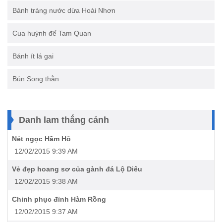
Bánh tráng nước dừa Hoài Nhơn
Cua huỳnh đế Tam Quan
Bánh ít lá gai
Bún Song thằn
Danh lam thắng cảnh
Nét ngọc Hầm Hô
12/02/2015 9:39 AM
Vẻ đẹp hoang sơ của gành đá Lộ Diêu
12/02/2015 9:38 AM
Chinh phục đỉnh Hàm Rồng
12/02/2015 9:37 AM