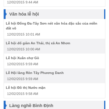
12/02/2015 9:44 AM
Văn hóa lễ hội
Lễ hội Đống Đa-Tây Sơn nét văn hóa đặc sắc của miền
đất võ
12/02/2015 10:01 AM
Lễ hội đổ giàn An Thái, thị xã An Nhơn
12/02/2015 10:00 AM
Lễ hội Xuân chợ Gò
12/02/2015 9:59 AM
Lễ Hội làng Rèn Tây Phương Danh
12/02/2015 9:59 AM
Lễ hội Đô thị Nước mặn
12/02/2015 9:58 AM
Làng nghề Bình Định